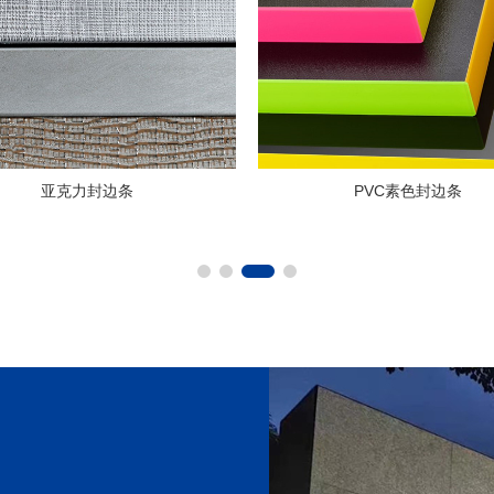
PVC素色封边条
PVC木纹封边条