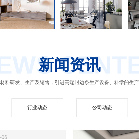
EWS CENT
新闻资讯
材料研发、生产及销售，引进高端封边条生产设备、科学的生产
行业动态
公司动态
-06