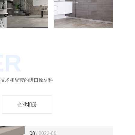
ER
技术和配套的进口原材料
企业相册
08
/ 2022-06