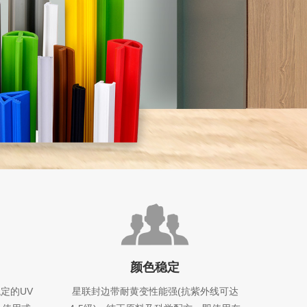
颜色稳定
定的UV
星联封边带耐黄变性能强(抗紫外线可达