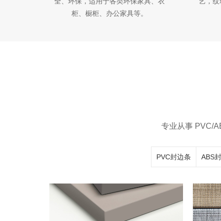
全、环保，适用于各类环保家具、衣
艺，纹
柜、橱柜、办公家具等。
专业从事 PVC
PVC封边条
ABS