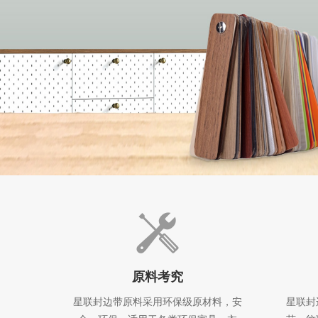
原料考究
星联封边带原料采用环保级原材料，安
星联封