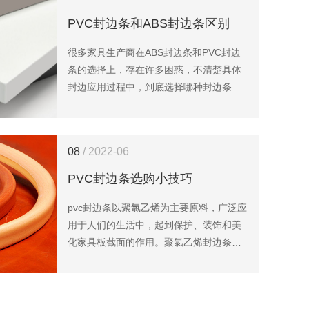
PVC封边条和ABS封边条区别
很多家具生产商在ABS封边条和PVC封边
条的选择上，存在许多困惑，不清楚具体
封边应用过程中，到底选择哪种封边条才
合适。
08
/ 2022-06
PVC封边条选购小技巧
pvc封边条以聚氯乙烯为主要原料，广泛应
用于人们的生活中，起到保护、装饰和美
化家具板截面的作用。聚氯乙烯封边条具
有重量轻、质优价廉、无腐烂、无锈蚀等
优点。然而，市场上有好有坏。许多消费
者不知道如何识别它的质量。他们在购买