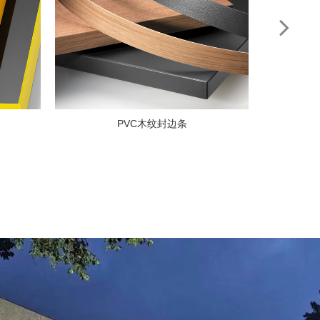
ABS封边条