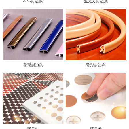
ABS封边条
亚克力封边条
异形封边条
异形封边条
环美贴
环美贴