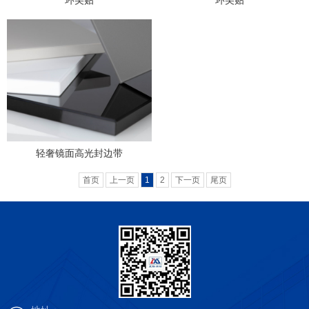
轻奢镜面高光封边带
首页
上一页
1
2
下一页
尾页