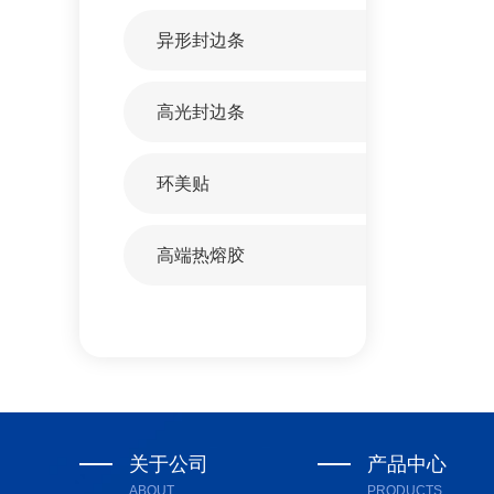
异形封边条
高光封边条
环美贴
高端热熔胶
关于公司
产品中心
ABOUT
PRODUCTS