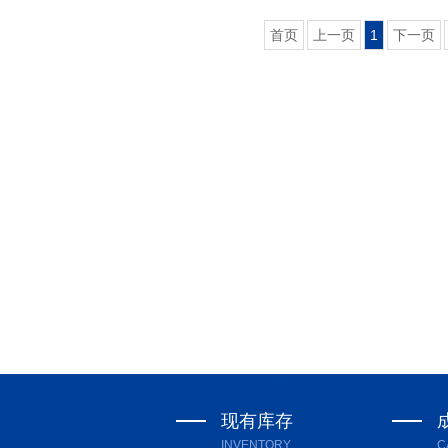
首页
上一页
1
下一页
现有库存
INVENTORY
C