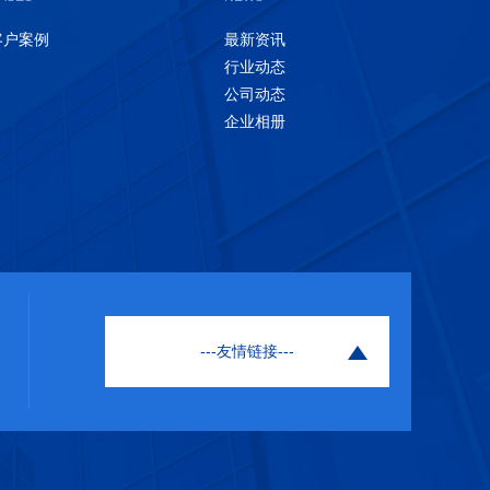
客户案例
最新资讯
行业动态
公司动态
企业相册
---友情链接---