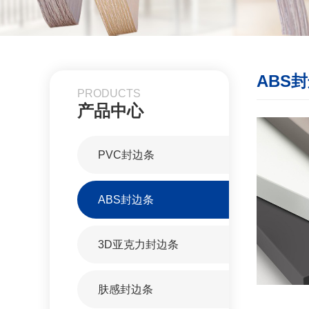
ABS
PRODUCTS
产品中心
PVC封边条
ABS封边条
3D亚克力封边条
肤感封边条