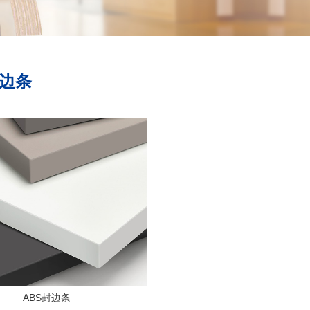
封边条
ABS封边条