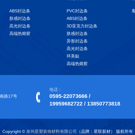
ABS封边条
PVC封边条
肤感封边条
ABS封边条
高光封边条
3D亚克力封边条
高端热熔胶
肤感封边条
异形封边条
高光封边条
环美贴
高端热熔胶
电话：
0595-22073666 /
南路17号
19959682722 / 13850773818
Copyright ©
泉州星塑装饰材料有限公司
（品牌：星联新材） 版权所有