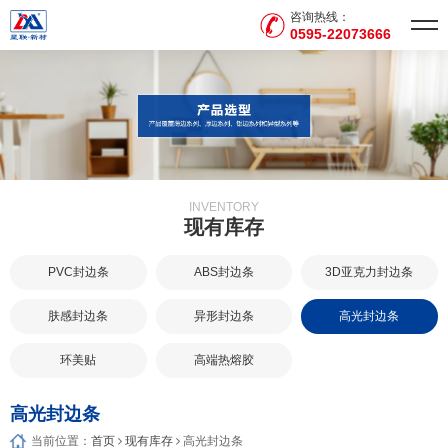
咨询热线：
0595-22073666
INVENTORY
现有库存
PVC封边条
ABS封边条
3D亚克力封边条
肤感封边条
异形封边条
高光封边条
环美贴
高端热熔胶
高光封边条
当前位置：
首页
现有库存
高光封边条