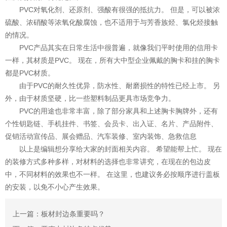
PVC对氧化剂、还原剂、强酸有很强的抵抗力。 但是，可以被浓
硫酸、浓硝酸等浓氧化酸腐蚀，也不适用于与芳香族烃、氯化烃接触
的情况。
PVC产品其实在日常生活中很普遍，就像我们平时使用的信用卡
一样，其材质是PVC。 现在，所有大中型企业佩戴的胸卡和挂的胸卡
都是PVC材质。
由于PVC的耐久性优异，防水性、耐磨损性的特性已经上市。 另
外，由于材质坚硬，比一些塑料制品更具市场竞争力。
PVC的用途也非常丰富，除了部分家具和上述胸卡胸牌外，还有
个性钥匙链、手机挂件、书签、会员卡、出入证、名片、产品附件、
促销活动宣传品、展会赠品、汽车装修、室内装饰、急救信息
以上是编辑想分享给大家的封面相关内容。 希望能帮上忙。 现在
的装修方式多种多样，对材料的选择也非常讲究，在现在的包边皮
中，不同材料的效果也不一样。 在这里，也建议务必按顺序进行盖板
的安装，以免不小心产生效果。
上一篇：板材封边条重要吗？