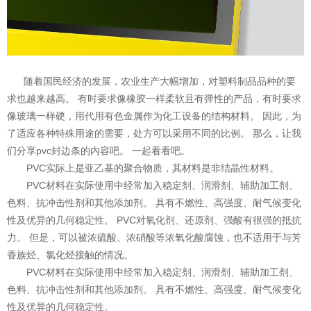
随着国民经济的发展，农业生产大幅增加，对塑料制品品种的要
求也越来越高。 有时要求像橡胶一样柔软且有弹性的产品，有时要求
像玻璃一样硬，用代用有色金属作为化工设备的结构材料。 因此，为
了适应各种特殊用途的需要，处方可以采用不同的比例。 那么，让我
们分享pvc封边条的内容吧。 一起看看吧。
PVC实际上是亚乙基的聚合物质，其材料是非结晶性材料。
PVC材料在实际使用中经常加入稳定剂、润滑剂、辅助加工剂、
色料、抗冲击性剂和其他添加剂。 具有不燃性、高强度、耐气候变化
性及优异的几何稳定性。 PVC对氧化剂、还原剂、强酸有很强的抵抗
力。 但是，可以被浓硫酸、浓硝酸等浓氧化酸腐蚀，也不适用于与芳
香族烃、氯化烃接触的情况。
PVC材料在实际使用中经常加入稳定剂、润滑剂、辅助加工剂、
色料、抗冲击性剂和其他添加剂。 具有不燃性、高强度、耐气候变化
性及优异的几何稳定性。