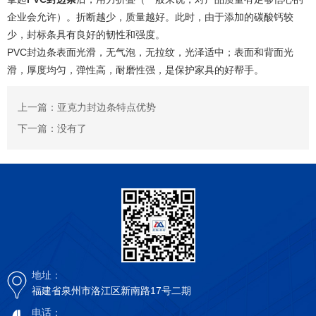
企业会允许）。折断越少，质量越好。此时，由于添加的碳酸钙较
少，封标条具有良好的韧性和强度。
PVC封边条表面光滑，无气泡，无拉纹，光泽适中；表面和背面光
滑，厚度均匀，弹性高，耐磨性强，是保护家具的好帮手。
上一篇：亚克力封边条特点优势
下一篇：没有了
地址：
福建省泉州市洛江区新南路17号二期
电话：