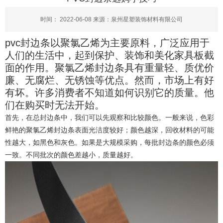
时间： 2022-06-08 来源：泉州星塑装饰材料有限公司
pvc
封边条以聚氯乙烯为主要原料，广泛应用于
人们的生活中，起到保护、装饰和美化家具板截
面的作用。聚氯乙烯封边条具有重量轻、质优价
廉、无腐烂、无锈蚀等优点。然而，市场上有好
有坏。许多消费者不知道如何识别它的质量。他
们在购买时无法开始。
首先，在总封边条中，我们可以先观察和比较颜色。一般来说，色彩
鲜艳的聚氯乙烯封边条表面光洁度较好；颜色越深，回收材料的可能
性越大，如黑色和灰色。如果是大规模采购，每批封边条的颜色必须
一致。不同批次的颜色差越小，质量越好。