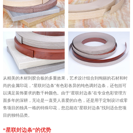
从精美的木材到胶合板的多重效果，艺术设计组合到绚丽的石材和时
尚的金属印花，“星联封边条”有色彩各异的纯色调封边条，还包括可
以满足装饰要求的数千种颜色。由于“星联封边条”在专业色彩管理方
面多年的深耕，无论是一直受人喜爱的白色，还是用于定制设计或零
售项目的独具一格的特殊印花，您总能在“星联封边条”找到适合您项
目的独特品类。
“星联封边条”的优势