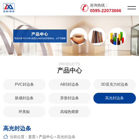
咨询热线：
0595-22073666
PRODUCTS
产品中心
PVC封边条
ABS封边条
3D亚克力封边条
肤感封边条
异形封边条
高光封边条
环美贴
高端热熔胶
高光封边条
当前位置：
首页
产品中心
高光封边条