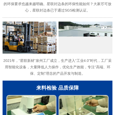
的环保要求也越来越明确。星联封边条的环保性能如何？大家尽可放
心，星联封边条已于通过SGS检测认证。
2021年，“星联新材”泉州工厂成立，生产进入“工业4.0”时代，工厂采
用智能化设备，大量降低人力操作，优化生产效能，专注“高端、环
保、定制”理念的产品开发与制造。
来料检验 品质保障